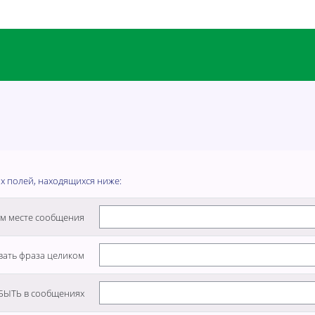
их полей, находящихся ниже:
ом месте сообщения
вать фраза целиком
БЫТЬ в сообщениях