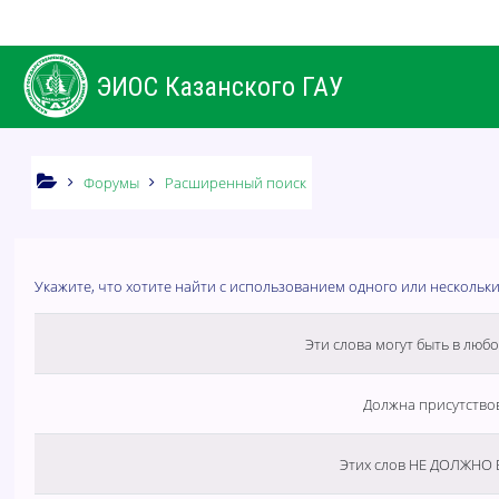
Перейти к основному содержанию
ЭИОС Казанского ГАУ
Форумы
Расширенный поиск
Укажите, что хотите найти с использованием одного или нескольк
Эти слова могут быть в люб
Должна присутство
Этих слов НЕ ДОЛЖНО 