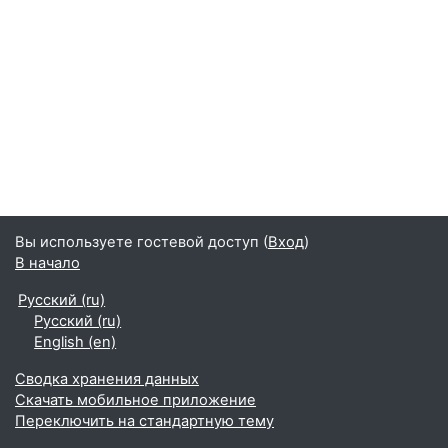
Вы используете гостевой доступ (
Вход
)
В начало
Русский ‎(ru)‎
Русский ‎(ru)‎
English ‎(en)‎
Сводка хранения данных
Скачать мобильное приложение
Переключить на стандартную тему