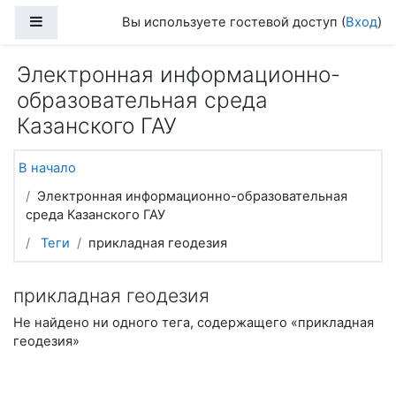
Перейти к основному содержанию
Боковая панель
Вы используете гостевой доступ (
Вход
)
Электронная информационно-
образовательная среда
Казанского ГАУ
В начало
Электронная информационно-образовательная
среда Казанского ГАУ
Теги
прикладная геодезия
прикладная геодезия
Не найдено ни одного тега, содержащего «прикладная
геодезия»