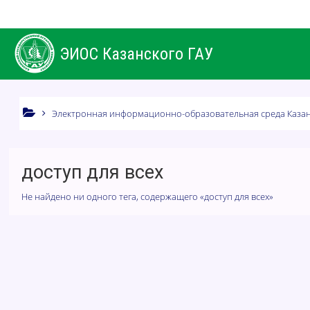
Перейти к основному содержанию
ЭИОС Казанского ГАУ
Электронная информационно-образовательная среда Казан
доступ для всех
Не найдено ни одного тега, содержащего «доступ для всех»