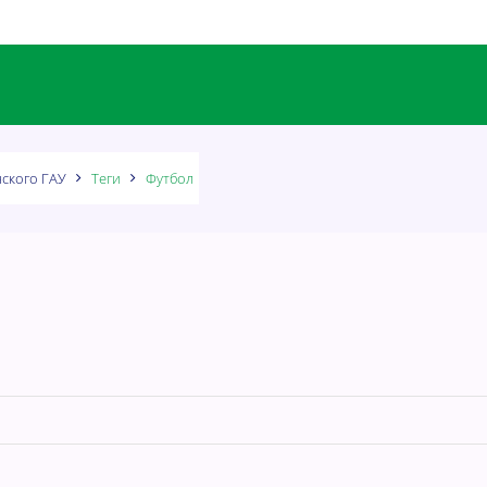
ского ГАУ
Теги
Футбол