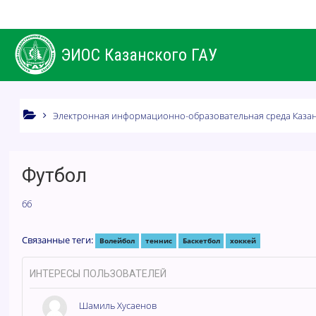
Перейти к основному содержанию
ЭИОС Казанского ГАУ
Электронная информационно-образовательная среда Казан
Футбол
бб
Связанные теги:
Волейбол
теннис
Баскетбол
хоккей
ИНТЕРЕСЫ ПОЛЬЗОВАТЕЛЕЙ
Шамиль Хусаенов