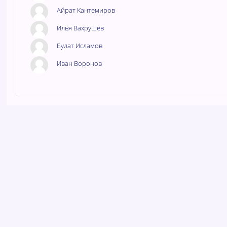
Айрат Кантемиров
Илья Вахрушев
Булат Исламов
Иван Воронов