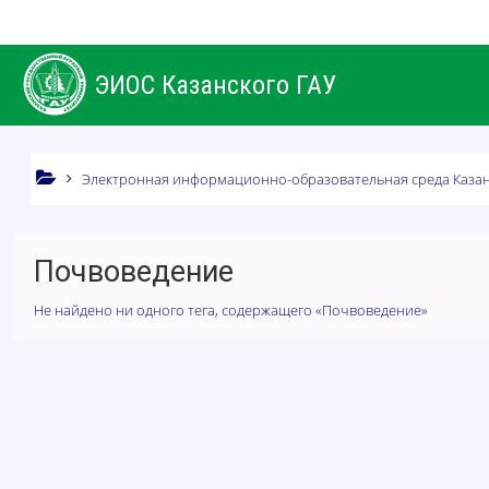
Перейти к основному содержанию
ЭИОС Казанского ГАУ
Электронная информационно-образовательная среда Казан
Почвоведение
Не найдено ни одного тега, содержащего «Почвоведение»